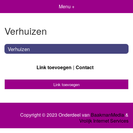
Menu +
Verhuizen
Verhuizen
Link toevoegen
Contact
Link toevoegen
Copyright © 2023 Onderdeel van
BaakmanMedia
&
Vrolijk Internet Services