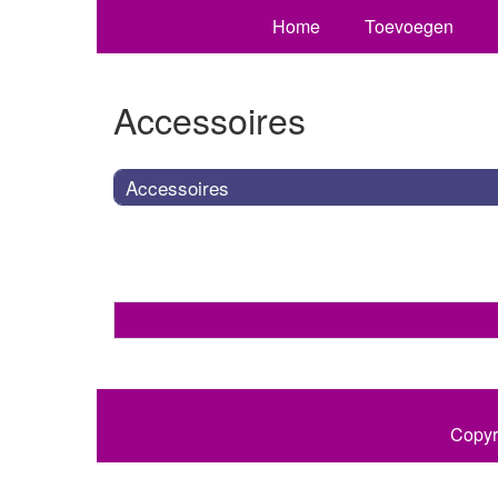
Home
Toevoegen
Accessoires
Accessoires
Copyr